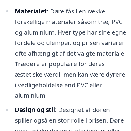
Materialet:
Døre fås i en række
forskellige materialer såsom træ, PVC
og aluminium. Hver type har sine egne
fordele og ulemper, og prisen varierer
ofte afhængigt af det valgte materiale.
Trædøre er populære for deres
æstetiske værdi, men kan være dyrere
i vedligeholdelse end PVC eller
aluminium.
Design og stil:
Designet af døren
spiller også en stor rolle i prisen. Døre
med unikke designs, glasindsæt eller