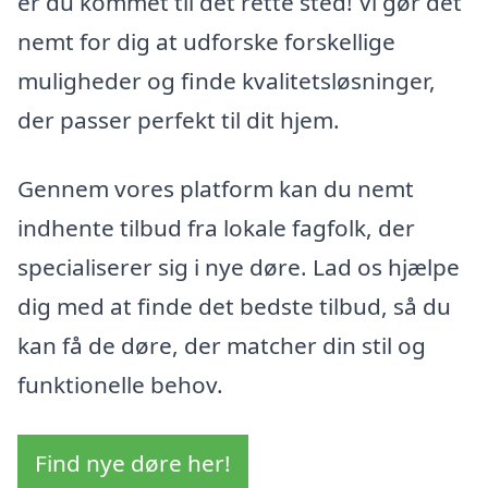
er du kommet til det rette sted! Vi gør det
nemt for dig at udforske forskellige
muligheder og finde kvalitetsløsninger,
der passer perfekt til dit hjem.
Gennem vores platform kan du nemt
indhente tilbud fra lokale fagfolk, der
specialiserer sig i nye døre. Lad os hjælpe
dig med at finde det bedste tilbud, så du
kan få de døre, der matcher din stil og
funktionelle behov.
Find nye døre her!