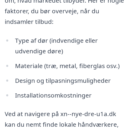
om, hvad markedet tilbyder. Her er nogle
faktorer, du bør overveje, når du
indsamler tilbud:
Type af dør (indvendige eller
udvendige døre)
Materiale (træ, metal, fiberglas osv.)
Design og tilpasningsmuligheder
Installationsomkostninger
Ved at navigere på xn--nye-dre-u1a.dk
kan du nemt finde lokale håndværkere,