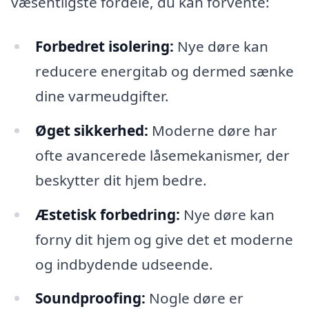
væsentligste fordele, du kan forvente:
Forbedret isolering:
Nye døre kan
reducere energitab og dermed sænke
dine varmeudgifter.
Øget sikkerhed:
Moderne døre har
ofte avancerede låsemekanismer, der
beskytter dit hjem bedre.
Æstetisk forbedring:
Nye døre kan
forny dit hjem og give det et moderne
og indbydende udseende.
Soundproofing:
Nogle døre er