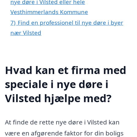
nye døre i Vilsted eller hele
Vesthimmerlands Kommune
7)
Find en professionel til nye døre i byer
nær Vilsted
Hvad kan et firma med
speciale i nye døre i
Vilsted hjælpe med?
At finde de rette nye døre i Vilsted kan
være en afgørende faktor for din boligs