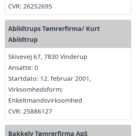
CVR: 26252695
Abildtrups Tømrerfirma/ Kurt
Abildtrup
Skivevej 67, 7830 Vinderup
Ansatte: 0
Startdato: 12. februar 2001,
Virksomhedsform:
Enkeltmandsvirksomhed
CVR: 25886127
Bakkely Tømrerfirma ApS