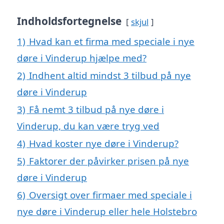
Indholdsfortegnelse
skjul
1)
Hvad kan et firma med speciale i nye
døre i Vinderup hjælpe med?
2)
Indhent altid mindst 3 tilbud på nye
døre i Vinderup
3)
Få nemt 3 tilbud på nye døre i
Vinderup, du kan være tryg ved
4)
Hvad koster nye døre i Vinderup?
5)
Faktorer der påvirker prisen på nye
døre i Vinderup
6)
Oversigt over firmaer med speciale i
nye døre i Vinderup eller hele Holstebro