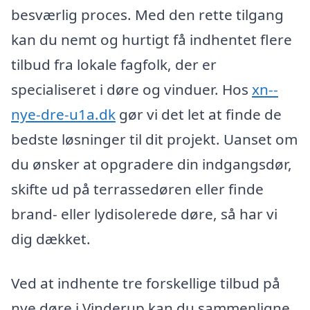
besværlig proces. Med den rette tilgang
kan du nemt og hurtigt få indhentet flere
tilbud fra lokale fagfolk, der er
specialiseret i døre og vinduer. Hos
xn--
nye-dre-u1a.dk
gør vi det let at finde de
bedste løsninger til dit projekt. Uanset om
du ønsker at opgradere din indgangsdør,
skifte ud på terrassedøren eller finde
brand- eller lydisolerede døre, så har vi
dig dækket.
Ved at indhente tre forskellige tilbud på
nye døre i Vinderup kan du sammenligne