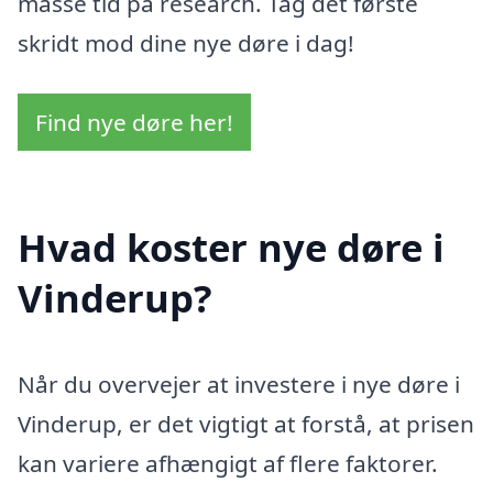
masse tid på research. Tag det første
skridt mod dine nye døre i dag!
Find nye døre her!
Hvad koster nye døre i
Vinderup?
Når du overvejer at investere i nye døre i
Vinderup, er det vigtigt at forstå, at prisen
kan variere afhængigt af flere faktorer.