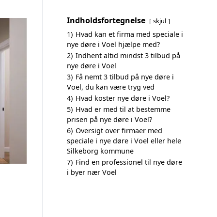
Indholdsfortegnelse
skjul
1)
Hvad kan et firma med speciale i
nye døre i Voel hjælpe med?
2)
Indhent altid mindst 3 tilbud på
nye døre i Voel
3)
Få nemt 3 tilbud på nye døre i
Voel, du kan være tryg ved
4)
Hvad koster nye døre i Voel?
5)
Hvad er med til at bestemme
prisen på nye døre i Voel?
6)
Oversigt over firmaer med
speciale i nye døre i Voel eller hele
Silkeborg kommune
7)
Find en professionel til nye døre
i byer nær Voel