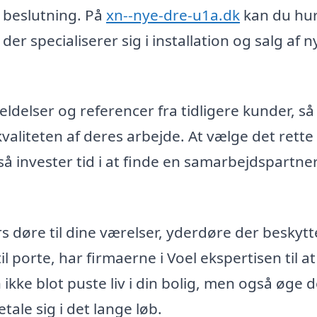
t beslutning. På
xn--nye-dre-u1a.dk
kan du hur
der specialiserer sig i installation og salg af n
ldelser og referencer fra tidligere kunder, så
kvaliteten af deres arbejde. At vælge det rette
 så invester tid i at finde en samarbejdspartner,
 døre til dine værelser, yderdøre der beskytt
il porte, har firmaerne i Voel ekspertisen til at
 ikke blot puste liv i din bolig, men også øge 
tale sig i det lange løb.