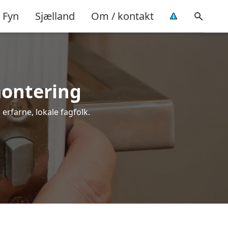
Fyn
Sjælland
Om / kontakt
montering
 erfarne, lokale fagfolk.