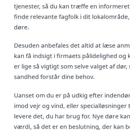
tjenester, så du kan træffe en informere
finde relevante fagfolk i dit lokalområde, 
døre.
Desuden anbefales det altid at læse anme
kan få indsigt i firmaets pålidelighed og 
er lige så vigtigt som selve valget af dør,
sandhed forstår dine behov.
Uanset om du er på udkig efter indendørs
imod vejr og vind, eller specialløsninger t
levere det, du har brug for. Nye døre kan
værdi, så det er en beslutning, der kan be