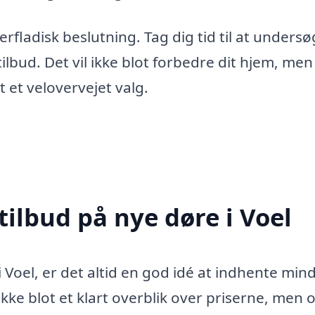
erfladisk beslutning. Tag dig tid til at unders
lbud. Det vil ikke blot forbedre dit hjem, me
t et velovervejet valg.
tilbud på nye døre i Voel
 Voel, er det altid en god idé at indhente mind
r ikke blot et klart overblik over priserne, men 