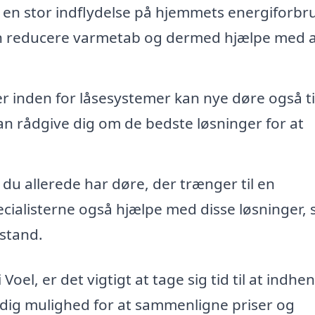
en stor indflydelse på hjemmets energiforbr
kan reducere varmetab og dermed hjælpe med 
 inden for låsesystemer kan nye døre også t
kan rådgive dig om de bedste løsninger for at
 du allerede har døre, der trænger til en
cialisterne også hjælpe med disse løsninger, 
 stand.
Voel, er det vigtigt at tage sig tid til at indhe
er dig mulighed for at sammenligne priser og