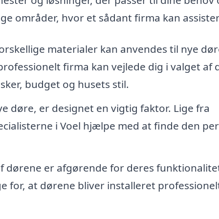
ige områder, hvor et sådant firma kan assiste
rskellige materialer kan anvendes til nye dør
ofessionelt firma kan vejlede dig i valget af 
nsker, budget og husets stil.
 døre, er designet en vigtig faktor. Lige fra
pecialisterne i Voel hjælpe med at finde den pe
af dørene er afgørende for deres funktionalite
e for, at dørene bliver installeret professionel