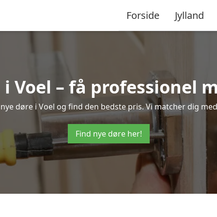
Forside
Jylland
 i Voel – få professionel 
å nye døre i Voel og find den bedste pris. Vi matcher dig med
Find nye døre her!