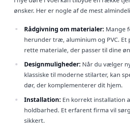
ønsker. Her er nogle af de mest almindel
Rådgivning om materialer:
Mange fo
herunder træ, aluminium og PVC. Et pr
rette materiale, der passer til dine ø
Designmuligheder:
Når du vælger nye
klassiske til moderne stilarter, kan s
dør, der komplementerer dit hjem.
Installation:
En korrekt installation 
holdbarhed. Et erfarent firma vil sørg
sikkert.