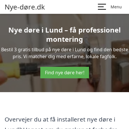
Nye-døre.dk
Menu
Nye døre i Lund – få professionel
montering
Bestil 3 gratis tilbud på nye døre i Lund og find den bedste
pris. Vi matcher dig med erfarne, lokale fagfolk.
Find nye døre her!
Overvejer du at få installeret nye døre i