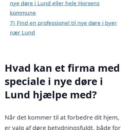
nye døre i Lund eller hele Horsens
kommune
7)
Find en professionel til nye døre i byer
nær Lund
Hvad kan et firma med
speciale i nye døre i
Lund hjælpe med?
Når det kommer til at forbedre dit hjem,
er valg af døre betydningsfuldt, både for