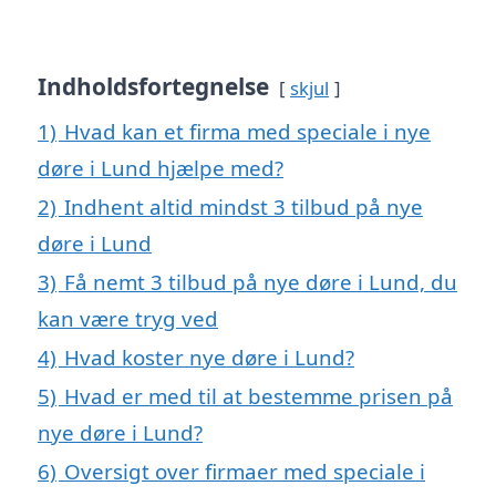
Indholdsfortegnelse
skjul
1)
Hvad kan et firma med speciale i nye
døre i Lund hjælpe med?
2)
Indhent altid mindst 3 tilbud på nye
døre i Lund
3)
Få nemt 3 tilbud på nye døre i Lund, du
kan være tryg ved
4)
Hvad koster nye døre i Lund?
5)
Hvad er med til at bestemme prisen på
nye døre i Lund?
6)
Oversigt over firmaer med speciale i