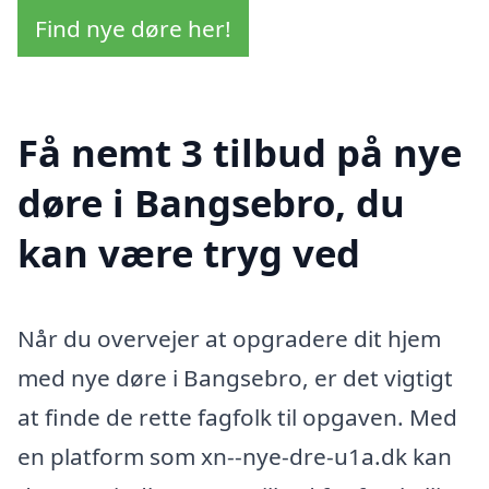
Find nye døre her!
Få nemt 3 tilbud på nye
døre i Bangsebro, du
kan være tryg ved
Når du overvejer at opgradere dit hjem
med nye døre i Bangsebro, er det vigtigt
at finde de rette fagfolk til opgaven. Med
en platform som xn--nye-dre-u1a.dk kan