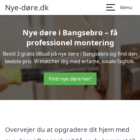
Nye-døre.dk
Menu
Nye døre i Bangsebro – få
professionel montering
Bestil 3 gratis tilbud på nye døre i Bangsebro og find den
bedste pris. Vi matcher dig med erfarne, lokale fagfolk.
Find nye døre her!
Overvejer du at opgradere dit hjem med