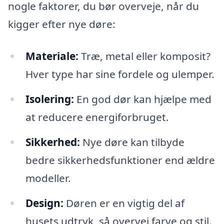
nogle faktorer, du bør overveje, når du
kigger efter nye døre:
Materiale:
Træ, metal eller komposit?
Hver type har sine fordele og ulemper.
Isolering:
En god dør kan hjælpe med
at reducere energiforbruget.
Sikkerhed:
Nye døre kan tilbyde
bedre sikkerhedsfunktioner end ældre
modeller.
Design:
Døren er en vigtig del af
husets udtryk, så overvej farve og stil.