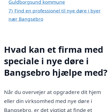
Guldborgsund kommune
7)
Find en professionel til nye døre i byer
nær Bangsebro
Hvad kan et firma med
speciale i nye døre i
Bangsebro hjælpe med?
Når du overvejer at opgradere dit hjem
eller din virksomhed med nye døre i
Bangsebro, er det vigtigt at finde et