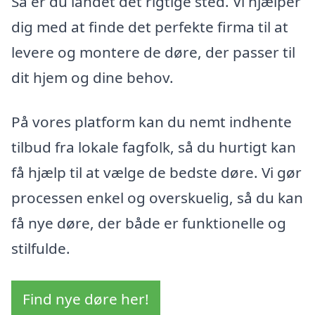
Så er du landet det rigtige sted. Vi hjælper
dig med at finde det perfekte firma til at
levere og montere de døre, der passer til
dit hjem og dine behov.
På vores platform kan du nemt indhente
tilbud fra lokale fagfolk, så du hurtigt kan
få hjælp til at vælge de bedste døre. Vi gør
processen enkel og overskuelig, så du kan
få nye døre, der både er funktionelle og
stilfulde.
Find nye døre her!