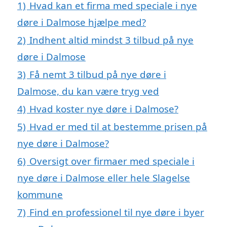
1)
Hvad kan et firma med speciale i nye
døre i Dalmose hjælpe med?
2)
Indhent altid mindst 3 tilbud på nye
døre i Dalmose
3)
Få nemt 3 tilbud på nye døre i
Dalmose, du kan være tryg ved
4)
Hvad koster nye døre i Dalmose?
5)
Hvad er med til at bestemme prisen på
nye døre i Dalmose?
6)
Oversigt over firmaer med speciale i
nye døre i Dalmose eller hele Slagelse
kommune
7)
Find en professionel til nye døre i byer