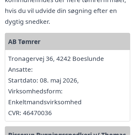
hvis du vil udvide din søgning efter en
dygtig snedker.
AB Tømrer
Tronagervej 36, 4242 Boeslunde
Ansatte:
Startdato: 08. maj 2026,
Virksomhedsform:
Enkeltmandsvirksomhed
CVR: 46470036