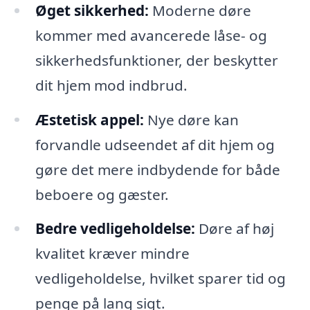
Øget sikkerhed:
Moderne døre
kommer med avancerede låse- og
sikkerhedsfunktioner, der beskytter
dit hjem mod indbrud.
Æstetisk appel:
Nye døre kan
forvandle udseendet af dit hjem og
gøre det mere indbydende for både
beboere og gæster.
Bedre vedligeholdelse:
Døre af høj
kvalitet kræver mindre
vedligeholdelse, hvilket sparer tid og
penge på lang sigt.