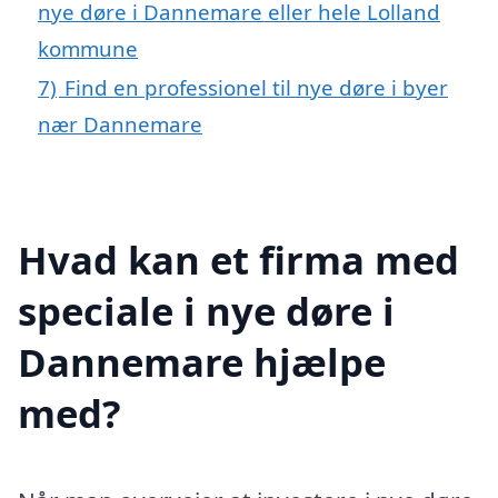
nye døre i Dannemare eller hele Lolland
kommune
7)
Find en professionel til nye døre i byer
nær Dannemare
Hvad kan et firma med
speciale i nye døre i
Dannemare hjælpe
med?