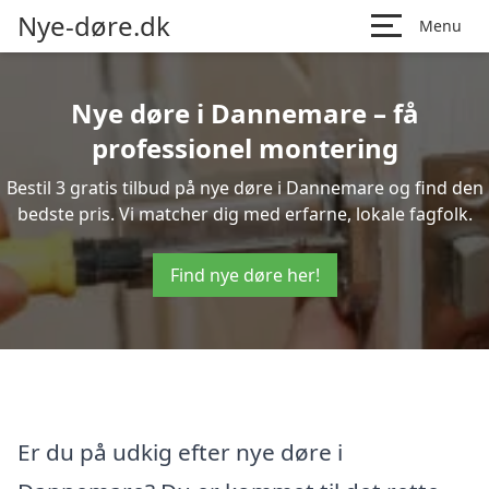
Nye-døre.dk
Menu
Nye døre i Dannemare – få
professionel montering
Bestil 3 gratis tilbud på nye døre i Dannemare og find den
bedste pris. Vi matcher dig med erfarne, lokale fagfolk.
Find nye døre her!
Er du på udkig efter nye døre i