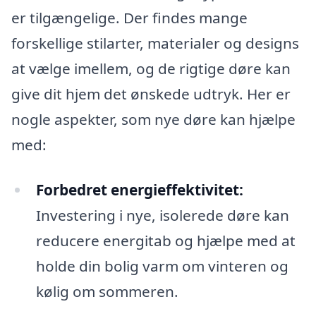
er tilgængelige. Der findes mange
forskellige stilarter, materialer og designs
at vælge imellem, og de rigtige døre kan
give dit hjem det ønskede udtryk. Her er
nogle aspekter, som nye døre kan hjælpe
med:
Forbedret energieffektivitet:
Investering i nye, isolerede døre kan
reducere energitab og hjælpe med at
holde din bolig varm om vinteren og
kølig om sommeren.