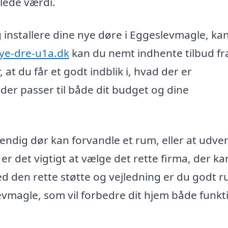
lede værdi.
og installere dine nye døre i Eggeslevmagle, ka
ye-dre-u1a.dk
kan du nemt indhente tilbud fr
, at du får et godt indblik i, hvad der er
 der passer til både dit budget og dine
vendig dør kan forvandle et rum, eller at udve
 er det vigtigt at vælge det rette firma, der ka
 den rette støtte og vejledning er du godt r
levmagle, som vil forbedre dit hjem både funkt