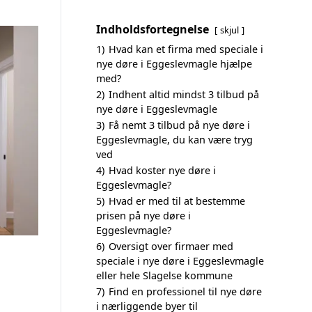
Indholdsfortegnelse
skjul
1)
Hvad kan et firma med speciale i
nye døre i Eggeslevmagle hjælpe
med?
2)
Indhent altid mindst 3 tilbud på
nye døre i Eggeslevmagle
3)
Få nemt 3 tilbud på nye døre i
Eggeslevmagle, du kan være tryg
ved
4)
Hvad koster nye døre i
Eggeslevmagle?
5)
Hvad er med til at bestemme
prisen på nye døre i
Eggeslevmagle?
6)
Oversigt over firmaer med
speciale i nye døre i Eggeslevmagle
eller hele Slagelse kommune
7)
Find en professionel til nye døre
i nærliggende byer til