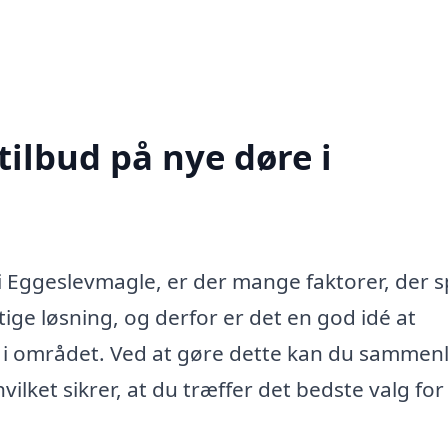
tilbud på nye døre i
i Eggeslevmagle, er der mange faktorer, der sp
ige løsning, og derfor er det en god idé at
olk i området. Ved at gøre dette kan du sammen
ilket sikrer, at du træffer det bedste valg for 