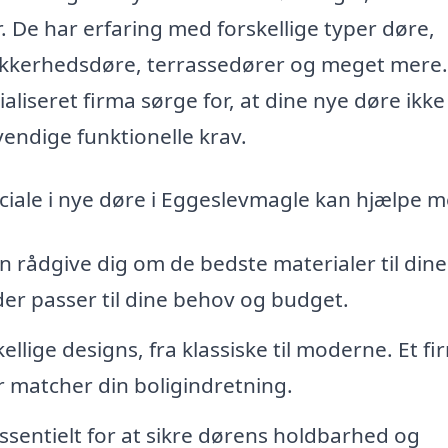
. De har erfaring med forskellige typer døre,
ikkerhedsdøre, terrassedører og meget mere.
aliseret firma sørge for, at dine nye døre ikke
endige funktionelle krav.
eciale i nye døre i Eggeslevmagle kan hjælpe m
n rådgive dig om de bedste materialer til dine
 der passer til dine behov og budget.
llige designs, fra klassiske til moderne. Et fi
r matcher din boligindretning.
essentielt for at sikre dørens holdbarhed og