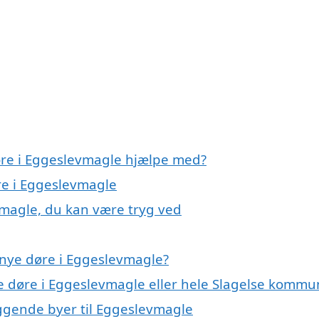
øre i Eggeslevmagle hjælpe med?
re i Eggeslevmagle
vmagle, du kan være tryg ved
 nye døre i Eggeslevmagle?
ye døre i Eggeslevmagle eller hele Slagelse komm
liggende byer til Eggeslevmagle