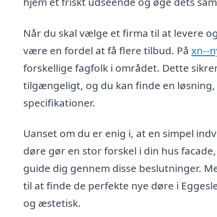
hjem et friskt udseende og øge dets sam
Når du skal vælge et firma til at levere 
være en fordel at få flere tilbud. På
xn--n
forskellige fagfolk i området. Dette sikrer
tilgængeligt, og du kan finde en løsning,
specifikationer.
Uanset om du er enig i, at en simpel ind
døre gør en stor forskel i din hus facade,
guide dig gennem disse beslutninger. Med
til at finde de perfekte nye døre i Egges
og æstetisk.