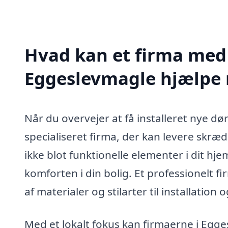
Hvad kan et firma med s
Eggeslevmagle hjælpe
Når du overvejer at få installeret nye dø
specialiseret firma, der kan levere skræ
ikke blot funktionelle elementer i dit hj
komforten i din bolig. Et professionelt 
af materialer og stilarter til installation 
Med et lokalt fokus kan firmaerne i Egge