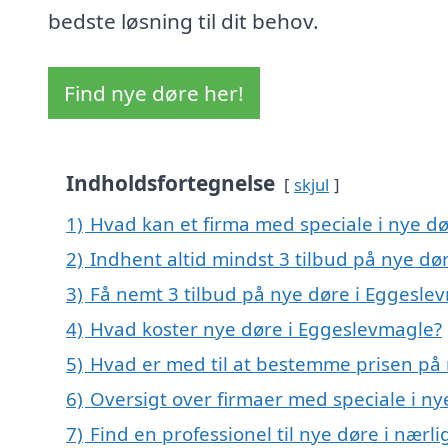
bedste løsning til dit behov.
Find nye døre her!
Indholdsfortegnelse
skjul
1)
Hvad kan et firma med speciale i nye d
2)
Indhent altid mindst 3 tilbud på nye dø
3)
Få nemt 3 tilbud på nye døre i Eggesle
4)
Hvad koster nye døre i Eggeslevmagle?
5)
Hvad er med til at bestemme prisen på
6)
Oversigt over firmaer med speciale i n
7)
Find en professionel til nye døre i nær