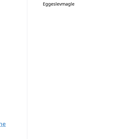
Eggeslevmagle
une