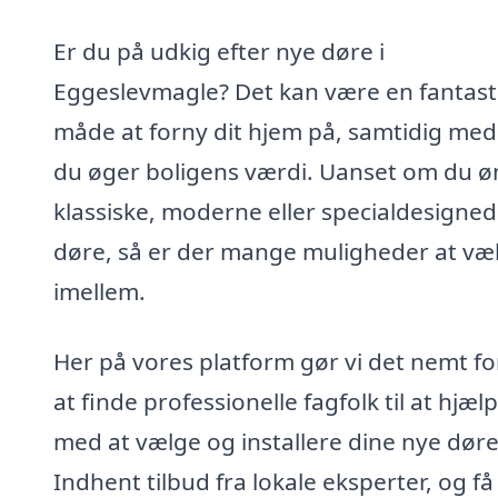
Er du på udkig efter nye døre i
Eggeslevmagle? Det kan være en fantast
måde at forny dit hjem på, samtidig med
du øger boligens værdi. Uanset om du ø
klassiske, moderne eller specialdesigne
døre, så er der mange muligheder at væ
imellem.
Her på vores platform gør vi det nemt fo
at finde professionelle fagfolk til at hjæl
med at vælge og installere dine nye døre
Indhent tilbud fra lokale eksperter, og f