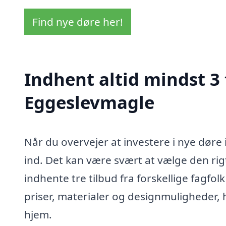
Find nye døre her!
Indhent altid mindst 3 
Eggeslevmagle
Når du overvejer at investere i nye døre 
ind. Det kan være svært at vælge den rigt
indhente tre tilbud fra forskellige fagf
priser, materialer og designmuligheder, hv
hjem.