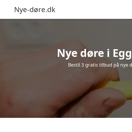
Nye-døre.dk
Nye døre i Eg
Bestil 3 gratis tilbud på nye