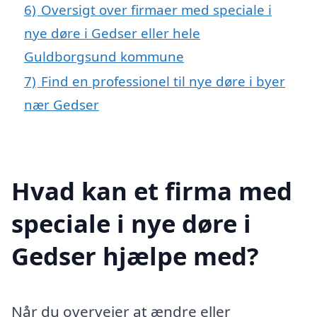
6)
Oversigt over firmaer med speciale i
nye døre i Gedser eller hele
Guldborgsund kommune
7)
Find en professionel til nye døre i byer
nær Gedser
Hvad kan et firma med
speciale i nye døre i
Gedser hjælpe med?
Når du overvejer at ændre eller