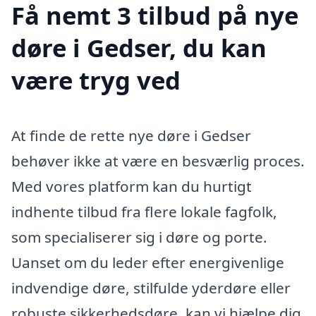
Få nemt 3 tilbud på nye
døre i Gedser, du kan
være tryg ved
At finde de rette nye døre i Gedser
behøver ikke at være en besværlig proces.
Med vores platform kan du hurtigt
indhente tilbud fra flere lokale fagfolk,
som specialiserer sig i døre og porte.
Uanset om du leder efter energivenlige
indvendige døre, stilfulde yderdøre eller
robuste sikkerhedsdøre, kan vi hjælpe dig