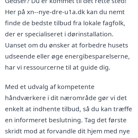
Gedser? Du er kommet til det rette sted!
Her på xn--nye-dre-u1a.dk kan du nemt
finde de bedste tilbud fra lokale fagfolk,
der er specialiseret i dørinstallation.
Uanset om du ønsker at forbedre husets
udseende eller øge energibesparelserne,
har vi ressourcerne til at guide dig.
Med et udvalg af kompetente
håndværkere i dit nærområde gør vi det
enkelt at indhente tilbud, så du kan træffe
en informeret beslutning. Tag det første
skridt mod at forvandle dit hjem med nye