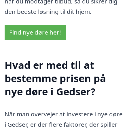
når du modtager tilbud, så du sikrer dig
den bedste løsning til dit hjem.
Find nye døre her!
Hvad er med til at
bestemme prisen på
nye døre i Gedser?
Når man overvejer at investere i nye døre
i Gedser, er der flere faktorer, der spiller