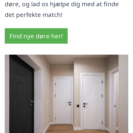
døre, og lad os hjælpe dig med at finde
det perfekte match!
Find nye døre her!