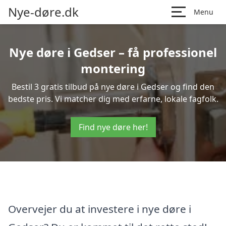
Nye-døre.dk
Menu
Nye døre i Gedser – få professionel
montering
Bestil 3 gratis tilbud på nye døre i Gedser og find den
bedste pris. Vi matcher dig med erfarne, lokale fagfolk.
Find nye døre her!
Overvejer du at investere i nye døre i