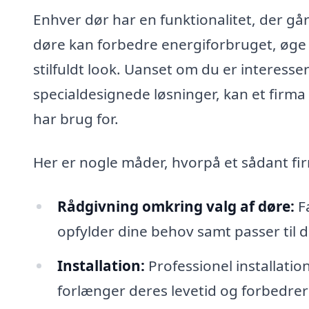
Enhver dør har en funktionalitet, der g
døre kan forbedre energiforbruget, øge s
stilfuldt look. Uanset om du er interesse
specialdesignede løsninger, kan et firma
har brug for.
Her er nogle måder, hvorpå et sådant fi
Rådgivning omkring valg af døre:
Fa
opfylder dine behov samt passer til di
Installation:
Professionel installatio
forlænger deres levetid og forbedrer 