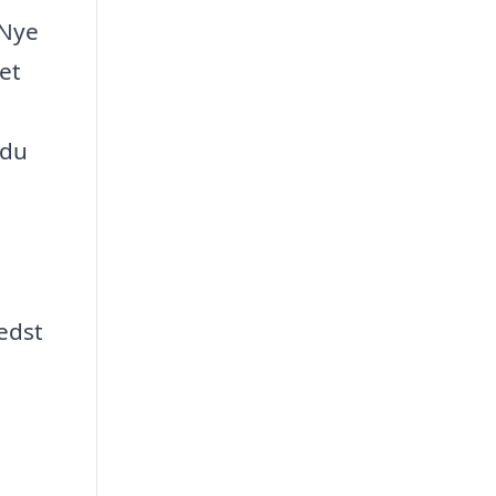
 Nye
et
 du
bedst