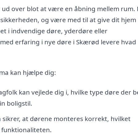
år ud over blot at være en åbning mellem rum.
ikkerheden, og være med til at give dit hjem 
ret i indvendige døre, yderdøre eller
 med erfaring i nye døre i Skærød levere hvad
rma kan hjælpe dig:
gfolk kan vejlede dig i, hvilke type døre der 
n boligstil.
n sikrer, at dørene monteres korrekt, hvilket
funktionaliteten.