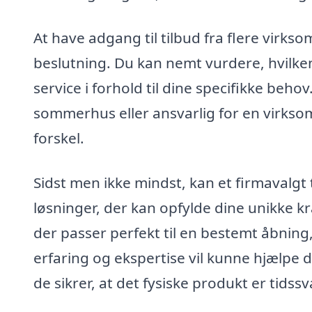
At have adgang til tilbud fra flere virks
beslutning. Du kan nemt vurdere, hvilken
service i forhold til dine specifikke beho
sommerhus eller ansvarlig for en virksom
forskel.
Sidst men ikke mindst, kan et firmavalgt 
løsninger, der kan opfylde dine unikke kr
der passer perfekt til en bestemt åbning, 
erfaring og ekspertise vil kunne hjælpe d
de sikrer, at det fysiske produkt er tidss