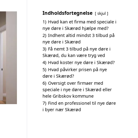
Indholdsfortegnelse
skjul
1)
Hvad kan et firma med speciale i
nye døre i Skærød hjælpe med?
2)
Indhent altid mindst 3 tilbud på
nye døre i Skærød
3)
Få nemt 3 tilbud på nye døre i
Skærød, du kan være tryg ved
4)
Hvad koster nye døre i Skærød?
5)
Hvad påvirker prisen på nye
døre i Skærød?
6)
Oversigt over firmaer med
speciale i nye døre i Skærød eller
hele Gribskov kommune
7)
Find en professionel til nye døre
i byer nær Skærød