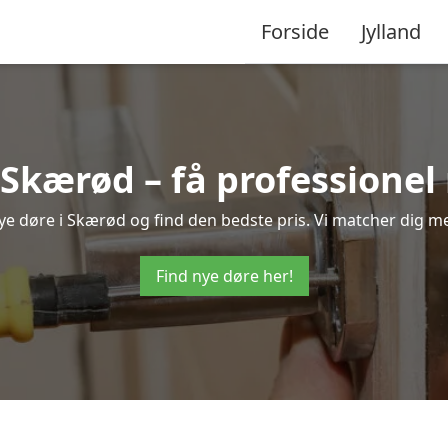
Forside
Jylland
 Skærød – få professione
 nye døre i Skærød og find den bedste pris. Vi matcher dig me
Find nye døre her!