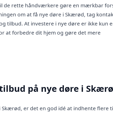
, vil de rette håndværkere gøre en mærkbar fors
tningen om at få nye døre i Skærød, tag kontakt
 og tilbud. At investere i nye døre er ikke kun 
for at forbedre dit hjem og gøre det mere
 tilbud på nye døre i Skær
i Skærød, er det en god idé at indhente flere t