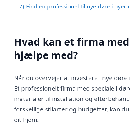
7)
Find en professionel til nye døre i bye
Hvad kan et firma med 
hjælpe med?
Når du overvejer at investere i nye døre
Et professionelt firma med speciale i dø
materialer til installation og efterbehand
forskellige stilarter og budgetter, kan du
dit hjem.