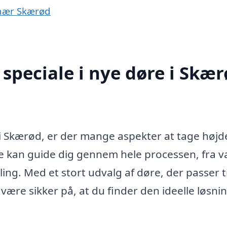
r nær Skærød
speciale i nye døre i Skæ
 i Skærød, er der mange aspekter at tage højde
re kan guide dig gennem hele processen, fra va
ling. Med et stort udvalg af døre, der passer ti
 være sikker på, at du finder den ideelle løsning