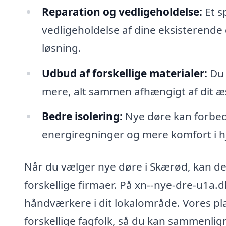
Reparation og vedligeholdelse:
Et s
vedligeholdelse af dine eksisterende
løsning.
Udbud af forskellige materialer:
Du 
mere, alt sammen afhængigt af dit æs
Bedre isolering:
Nye døre kan forbedre
energiregninger og mere komfort i 
Når du vælger nye døre i Skærød, kan det
forskellige firmaer. På xn--nye-dre-u1a.dk
håndværkere i dit lokalområde. Vores pl
forskellige fagfolk, så du kan sammenlign