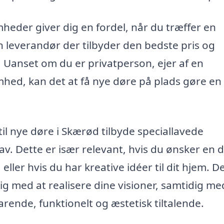
omheder giver dig en fordel, når du træffer en
 leverandør der tilbyder den bedste pris og
v. Uanset om du er privatperson, ejer af en
hed, kan det at få nye døre på plads gøre en
til nye døre i Skærød tilbyde speciallavede
av. Dette er især relevant, hvis du ønsker en d
eller hvis du har kreative idéer til dit hjem. D
ig med at realisere dine visioner, samtidig me
varende, funktionelt og æstetisk tiltalende.