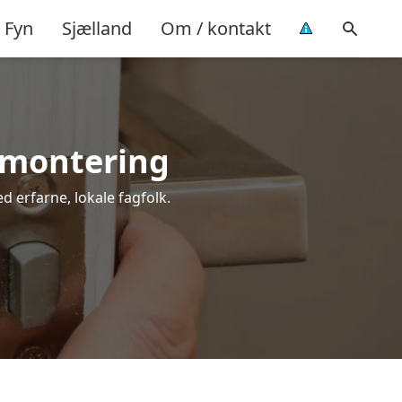
Fyn
Sjælland
Om / kontakt
l montering
d erfarne, lokale fagfolk.