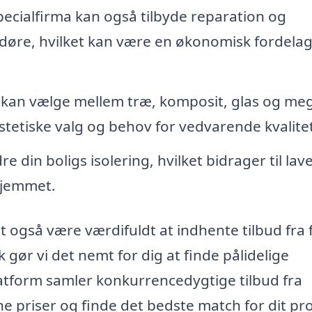
pecialfirma kan også tilbyde reparation og
 døre, hvilket kan være en økonomisk fordelag
kan vælge mellem træ, komposit, glas og me
tetiske valg og behov for vedvarende kvalitet
 din boligs isolering, hvilket bidrager til lav
hjemmet.
 også være værdifuldt at indhente tilbud fra 
 gør vi det nemt for dig at finde pålidelige
atform samler konkurrencedygtige tilbud fra
e priser og finde det bedste match for dit pro