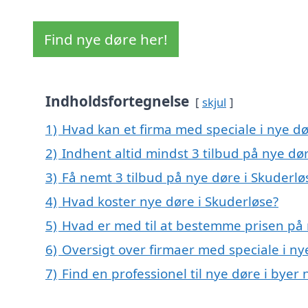
Find nye døre her!
Indholdsfortegnelse
skjul
1)
Hvad kan et firma med speciale i nye d
2)
Indhent altid mindst 3 tilbud på nye dø
3)
Få nemt 3 tilbud på nye døre i Skuderlø
4)
Hvad koster nye døre i Skuderløse?
5)
Hvad er med til at bestemme prisen på 
6)
Oversigt over firmaer med speciale i n
7)
Find en professionel til nye døre i byer