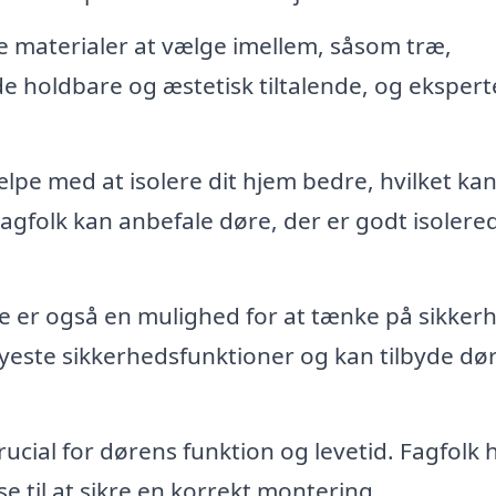
 materialer at vælge imellem, såsom træ,
de holdbare og æstetisk tiltalende, og eksper
pe med at isolere dit hjem bedre, hvilket ka
gfolk kan anbefale døre, der er godt isolere
 er også en mulighed for at tænke på sikker
yeste sikkerhedsfunktioner og kan tilbyde dø
rucial for dørens funktion og levetid. Fagfolk 
 til at sikre en korrekt montering.