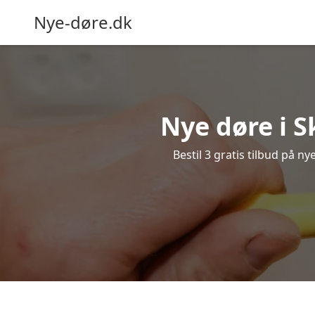
Nye-døre.dk
Nye døre i S
Bestil 3 gratis tilbud på n