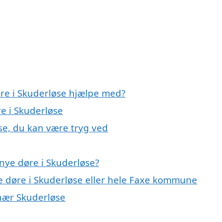
øre i Skuderløse hjælpe med?
re i Skuderløse
se, du kan være tryg ved
nye døre i Skuderløse?
ye døre i Skuderløse eller hele Faxe kommune
 nær Skuderløse