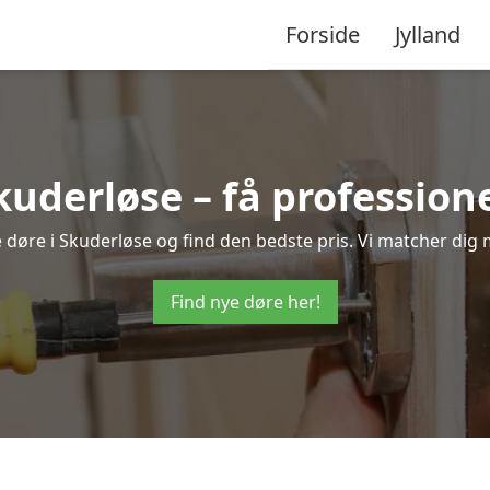
Forside
Jylland
kuderløse – få professio
ye døre i Skuderløse og find den bedste pris. Vi matcher dig 
Find nye døre her!