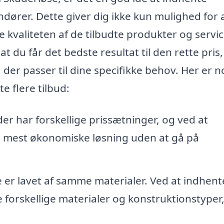
ndører. Dette giver dig ikke kun mulighed for 
kvaliteten af de tilbudte produkter og servic
at du får det bedste resultat til den rette pris,
der passer til dine specifikke behov. Her er n
e flere tilbud:
er har forskellige prissætninger, og ved at
n mest økonomiske løsning uden at gå på
e er lavet af samme materialer. Ved at indhent
de forskellige materialer og konstruktionstyper