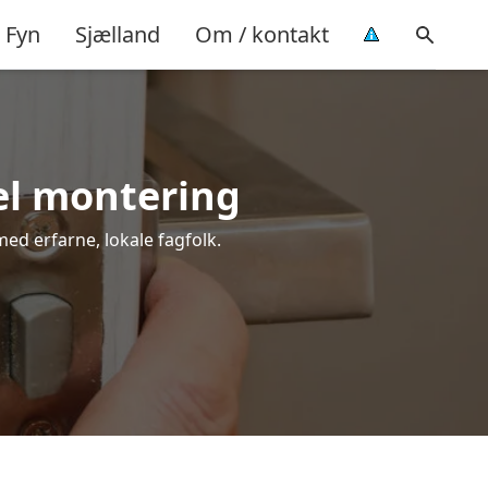
Fyn
Sjælland
Om / kontakt
nel montering
med erfarne, lokale fagfolk.