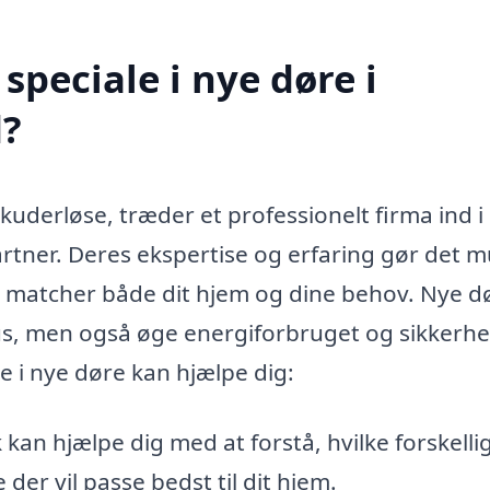
peciale i nye døre i
d?
kuderløse, træder et professionelt firma ind i
tner. Deres ekspertise og erfaring gør det m
er matcher både dit hjem og dine behov. Nye d
 hus, men også øge energiforbruget og sikkerh
e i nye døre kan hjælpe dig:
 kan hjælpe dig med at forstå, hvilke forskelli
der vil passe bedst til dit hjem.