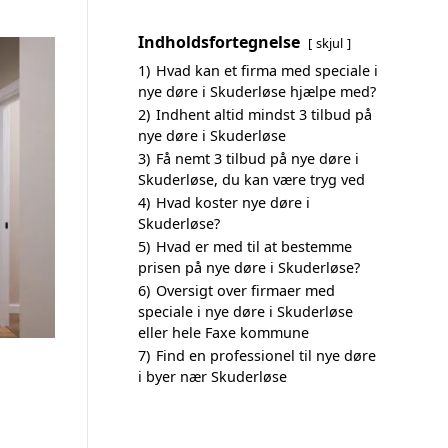
Indholdsfortegnelse
skjul
1)
Hvad kan et firma med speciale i
nye døre i Skuderløse hjælpe med?
2)
Indhent altid mindst 3 tilbud på
nye døre i Skuderløse
3)
Få nemt 3 tilbud på nye døre i
Skuderløse, du kan være tryg ved
4)
Hvad koster nye døre i
Skuderløse?
5)
Hvad er med til at bestemme
prisen på nye døre i Skuderløse?
6)
Oversigt over firmaer med
speciale i nye døre i Skuderløse
eller hele Faxe kommune
7)
Find en professionel til nye døre
i byer nær Skuderløse