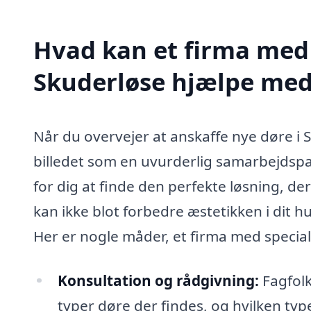
Hvad kan et firma med s
Skuderløse hjælpe me
Når du overvejer at anskaffe nye døre i S
billedet som en uvurderlig samarbejdspar
for dig at finde den perfekte løsning, d
kan ikke blot forbedre æstetikken i dit
Her er nogle måder, et firma med special
Konsultation og rådgivning:
Fagfolk
typer døre der findes, og hvilken type 