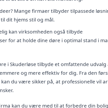
deer? Mange firmaer tilbyder tilpassede løsni
il dit hjems stil og mål.
lig kan virksomheden også tilbyde
ser for at holde dine døre i optimal stand i m
døre i Skuderløse tilbyde et omfattende udvalg 
emmere og mere effektiv for dig. Fra den førs
, kan du være sikker på, at professionelle vil a
nsker.
irma kan du være med til at forbedre din boli