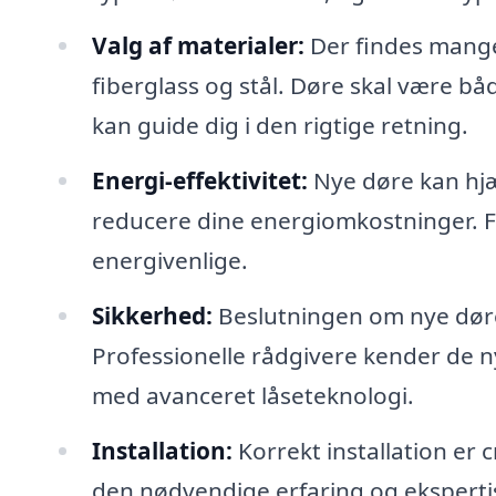
Valg af materialer:
Der findes mange
fiberglass og stål. Døre skal være bå
kan guide dig i den rigtige retning.
Energi-effektivitet:
Nye døre kan hjæl
reducere dine energiomkostninger. Fa
energivenlige.
Sikkerhed:
Beslutningen om nye døre
Professionelle rådgivere kender de n
med avanceret låseteknologi.
Installation:
Korrekt installation er c
den nødvendige erfaring og ekspertise