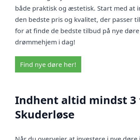
både praktisk og æstetisk. Start med at in
den bedste pris og kvalitet, der passer 
for at finde de bedste tilbud på nye døre
drømmehjem i dag!
Find nye døre her!
Indhent altid mindst 3 
Skuderløse
Når du overvejer at investere i nye døre 