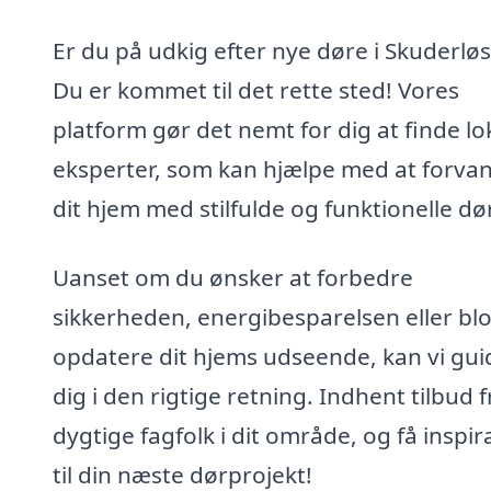
Er du på udkig efter nye døre i Skuderlø
Du er kommet til det rette sted! Vores
platform gør det nemt for dig at finde lo
eksperter, som kan hjælpe med at forva
dit hjem med stilfulde og funktionelle dø
Uanset om du ønsker at forbedre
sikkerheden, energibesparelsen eller blo
opdatere dit hjems udseende, kan vi gui
dig i den rigtige retning. Indhent tilbud f
dygtige fagfolk i dit område, og få inspir
til din næste dørprojekt!