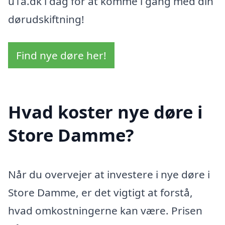
u1a.dk i dag for at komme i gang med din
dørudskiftning!
Find nye døre her!
Hvad koster nye døre i
Store Damme?
Når du overvejer at investere i nye døre i
Store Damme, er det vigtigt at forstå,
hvad omkostningerne kan være. Prisen