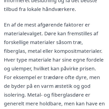
informeret beslutning og få det bedste
tilbud fra lokale håndværkere.
En af de mest afgørende faktorer er
materialevalget. Døre kan fremstilles af
forskellige materialer såsom træ,
fiberglas, metal eller kompositmaterialer.
Hver type materiale har sine egne fordele
og ulemper, hvilket kan påvirke prisen.
For eksempel er trædøre ofte dyre, men
de byder på en varm æstetik og god
isolering. Metal- og fiberglasdøre er
generelt mere holdbare, men kan have en