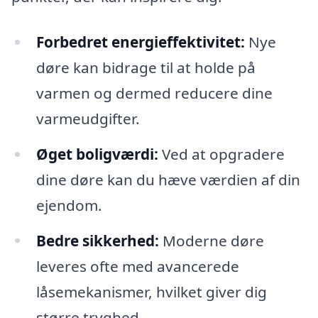
Forbedret energieffektivitet:
Nye
døre kan bidrage til at holde på
varmen og dermed reducere dine
varmeudgifter.
Øget boligværdi:
Ved at opgradere
dine døre kan du hæve værdien af din
ejendom.
Bedre sikkerhed:
Moderne døre
leveres ofte med avancerede
låsemekanismer, hvilket giver dig
større tryghed.