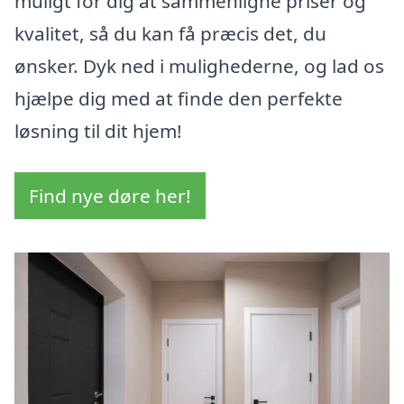
muligt for dig at sammenligne priser og
kvalitet, så du kan få præcis det, du
ønsker. Dyk ned i mulighederne, og lad os
hjælpe dig med at finde den perfekte
løsning til dit hjem!
Find nye døre her!