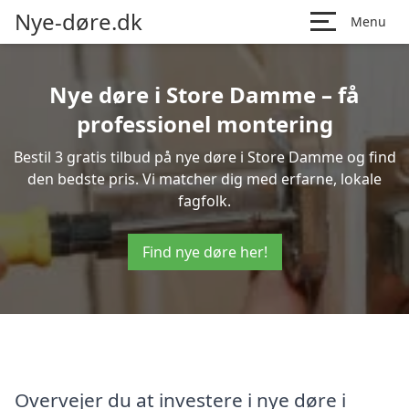
Nye-døre.dk
Menu
Nye døre i Store Damme – få
professionel montering
Bestil 3 gratis tilbud på nye døre i Store Damme og find
den bedste pris. Vi matcher dig med erfarne, lokale
fagfolk.
Find nye døre her!
Overvejer du at investere i nye døre i