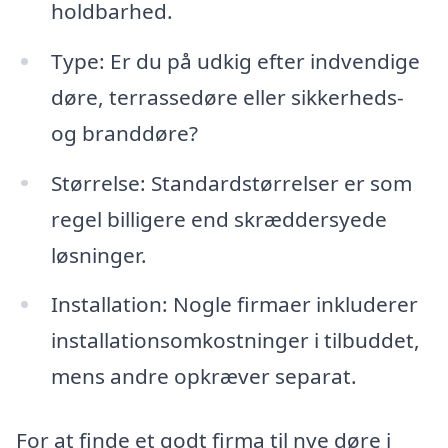
holdbarhed.
Type: Er du på udkig efter indvendige
døre, terrassedøre eller sikkerheds-
og branddøre?
Størrelse: Standardstørrelser er som
regel billigere end skræddersyede
løsninger.
Installation: Nogle firmaer inkluderer
installationsomkostninger i tilbuddet,
mens andre opkræver separat.
For at finde et godt firma til nye døre i