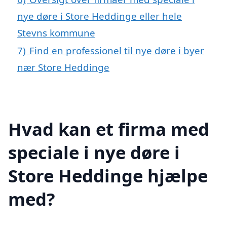
nye døre i Store Heddinge eller hele
Stevns kommune
7)
Find en professionel til nye døre i byer
nær Store Heddinge
Hvad kan et firma med
speciale i nye døre i
Store Heddinge hjælpe
med?