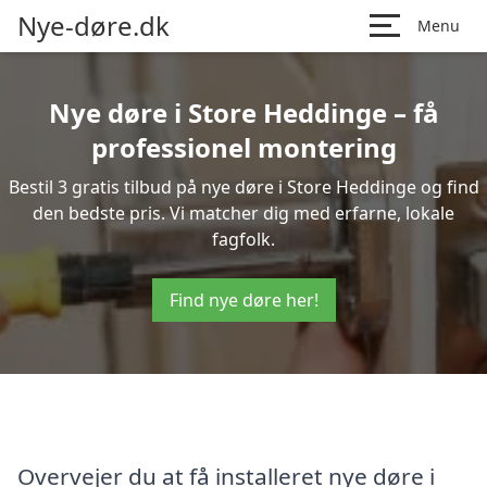
Nye-døre.dk
Menu
Nye døre i Store Heddinge – få
professionel montering
Bestil 3 gratis tilbud på nye døre i Store Heddinge og find
den bedste pris. Vi matcher dig med erfarne, lokale
fagfolk.
Find nye døre her!
Overvejer du at få installeret nye døre i