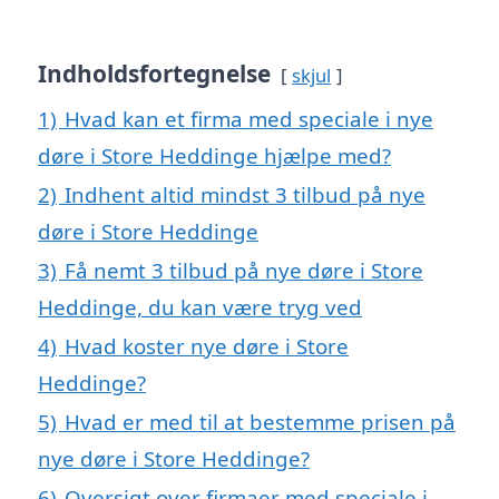
Indholdsfortegnelse
skjul
1)
Hvad kan et firma med speciale i nye
døre i Store Heddinge hjælpe med?
2)
Indhent altid mindst 3 tilbud på nye
døre i Store Heddinge
3)
Få nemt 3 tilbud på nye døre i Store
Heddinge, du kan være tryg ved
4)
Hvad koster nye døre i Store
Heddinge?
5)
Hvad er med til at bestemme prisen på
nye døre i Store Heddinge?
6)
Oversigt over firmaer med speciale i