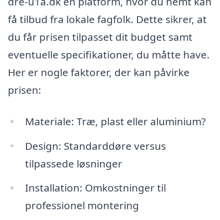
dre-u1a.dk en platform, hvor du nemt kan
få tilbud fra lokale fagfolk. Dette sikrer, at
du får prisen tilpasset dit budget samt
eventuelle specifikationer, du måtte have.
Her er nogle faktorer, der kan påvirke
prisen:
Materiale: Træ, plast eller aluminium?
Design: Standarddøre versus
tilpassede løsninger
Installation: Omkostninger til
professionel montering