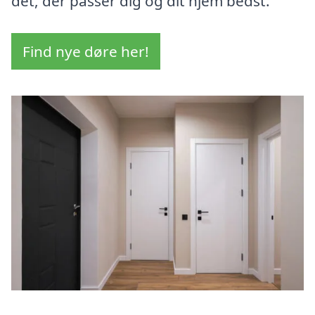
det, der passer dig og dit hjem bedst.
Find nye døre her!