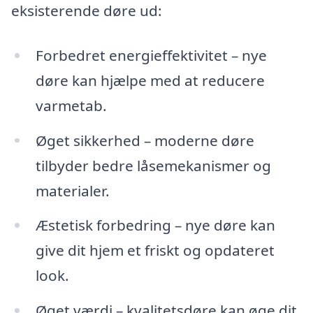
eksisterende døre ud:
Forbedret energieffektivitet – nye
døre kan hjælpe med at reducere
varmetab.
Øget sikkerhed – moderne døre
tilbyder bedre låsemekanismer og
materialer.
Æstetisk forbedring – nye døre kan
give dit hjem et friskt og opdateret
look.
Øget værdi – kvalitetsdøre kan øge dit