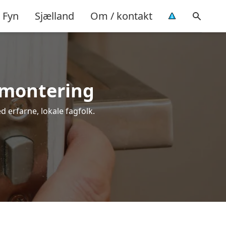
Fyn
Sjælland
Om / kontakt
l montering
d erfarne, lokale fagfolk.