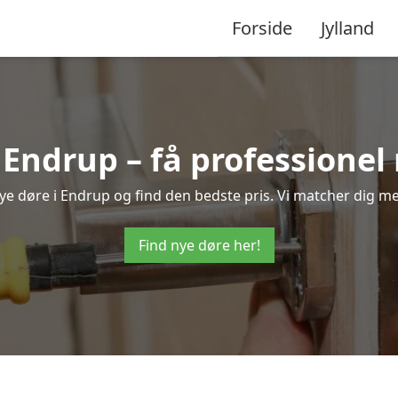
Forside
Jylland
 Endrup – få professione
 nye døre i Endrup og find den bedste pris. Vi matcher dig me
Find nye døre her!