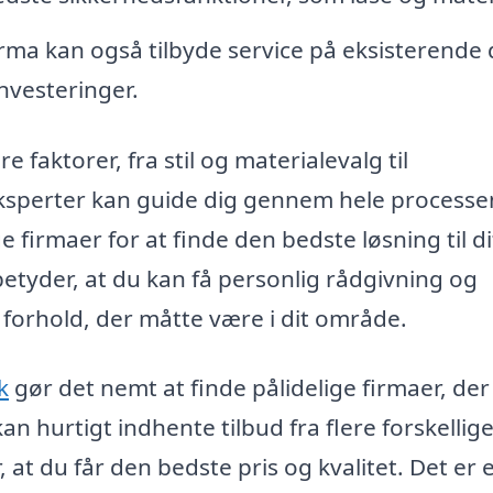
irma kan også tilbyde service på eksisterende 
investeringer.
 faktorer, fra stil og materialevalg til
 eksperter kan guide dig gennem hele processe
e firmaer for at finde den bedste løsning til di
betyder, at du kan få personlig rådgivning og
 forhold, der måtte være i dit område.
k
gør det nemt at finde pålidelige firmaer, der
kan hurtigt indhente tilbud fra flere forskellig
, at du får den bedste pris og kvalitet. Det er 