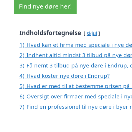
Find nye døre her!
Indholdsfortegnelse
skjul
1)
Hvad kan et firma med speciale i nye d
2)
Indhent altid mindst 3 tilbud på nye dø
3)
Få nemt 3 tilbud på nye døre i Endrup,
4)
Hvad koster nye døre i Endrup?
5)
Hvad er med til at bestemme prisen på 
6)
Oversigt over firmaer med speciale i n
7)
Find en professionel til nye døre i bye