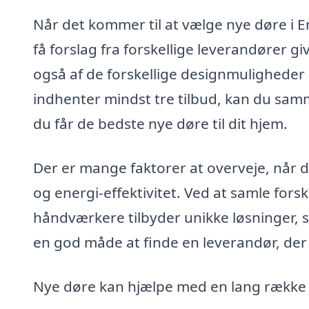
Når det kommer til at vælge nye døre i En
få forslag fra forskellige leverandører gi
også af de forskellige designmuligheder 
indhenter mindst tre tilbud, kan du samme
du får de bedste nye døre til dit hjem.
Der er mange faktorer at overveje, når du
og energi-effektivitet. Ved at samle forsk
håndværkere tilbyder unikke løsninger, 
en god måde at finde en leverandør, der e
Nye døre kan hjælpe med en lang række a