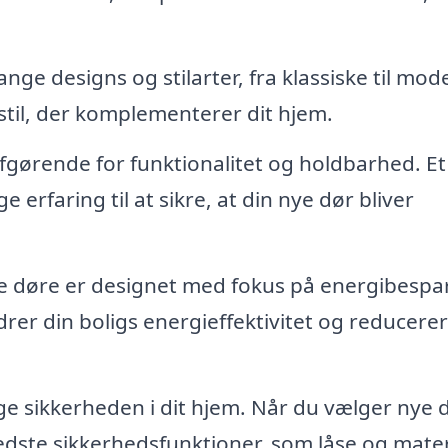
e designs og stilarter, fra klassiske til mod
stil, der komplementerer dit hjem.
afgørende for funktionalitet og holdbarhed. Et
 erfaring til at sikre, at din nye dør bliver
døre er designet med fokus på energibespar
rer din boligs energieffektivitet og reducerer
 sikkerheden i dit hjem. Når du vælger nye d
dste sikkerhedsfunktioner, som låse og mater