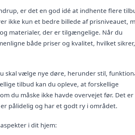
drup, er det en god idé at indhente flere tilb
ver ikke kun et bedre billede af prisniveauet, 
og materialer, der er tilgængelige. Når du
nligne både priser og kvalitet, hvilket sikrer,
 skal vælge nye døre, herunder stil, funktiona
ellige tilbud kan du opleve, at forskellige
som du måske ikke havde overvejet før. Det er
r pålidelig og har et godt ry i området.
spekter i dit hjem: