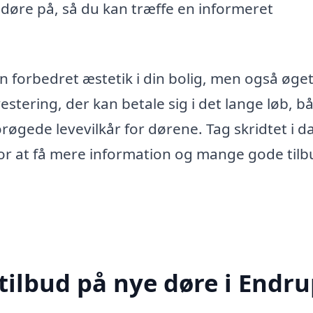
 døre på, så du kan træffe en informeret
un forbedret æstetik i din bolig, men også øge
estering, der kan betale sig i det lange løb, bå
orøgede levevilkår for dørene. Tag skridtet i d
 for at få mere information og mange gode tilb
tilbud på nye døre i Endr