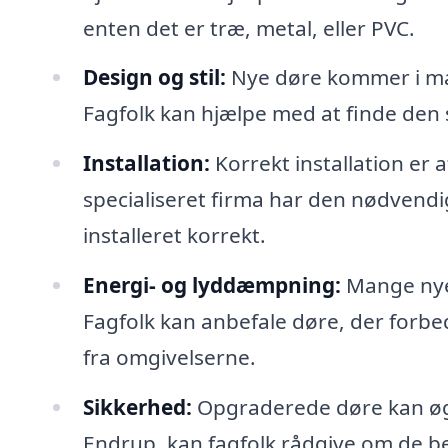
enten det er træ, metal, eller PVC.
Design og stil:
Nye døre kommer i mang
Fagfolk kan hjælpe med at finde den 
Installation:
Korrekt installation er 
specialiseret firma har den nødvendige
installeret korrekt.
Energi- og lyddæmpning:
Mange nye 
Fagfolk kan anbefale døre, der forbed
fra omgivelserne.
Sikkerhed:
Opgraderede døre kan øge
Endrup, kan fagfolk rådgive om de be