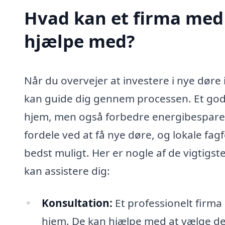
Hvad kan et firma med 
hjælpe med?
Når du overvejer at investere i nye døre i
kan guide dig gennem processen. Et godt
hjem, men også forbedre energibesparels
fordele ved at få nye døre, og lokale fag
bedst muligt. Her er nogle af de vigtigst
kan assistere dig:
Konsultation:
Et professionelt firma 
hjem. De kan hjælpe med at vælge det