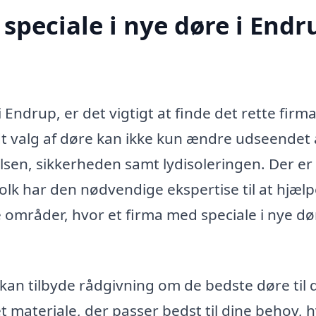
speciale i nye døre i Endr
 Endrup, er det vigtigt at finde det rette firma
 valg af døre kan ikke kun ændre udseendet a
en, sikkerheden samt lydisoleringen. Der er 
folk har den nødvendige ekspertise til at hjælp
e områder, hvor et firma med speciale i nye dø
kan tilbyde rådgivning om de bedste døre til d
 materiale, der passer bedst til dine behov, 