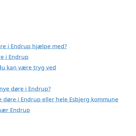
øre i Endrup hjælpe med?
re i Endrup
 du kan være tryg ved
nye døre i Endrup?
ye døre i Endrup eller hele Esbjerg kommune
r nær Endrup