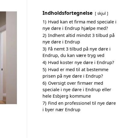
Indholdsfortegnelse
skjul
1)
Hvad kan et firma med speciale i
nye døre i Endrup hjælpe med?
2)
Indhent altid mindst 3 tilbud på
nye døre i Endrup
3)
Få nemt 3 tilbud på nye døre i
Endrup, du kan være tryg ved
4)
Hvad koster nye døre i Endrup?
5)
Hvad er med til at bestemme
prisen på nye døre i Endrup?
6)
Oversigt over firmaer med
speciale i nye døre i Endrup eller
hele Esbjerg kommune
7)
Find en professionel til nye døre
i byer nær Endrup