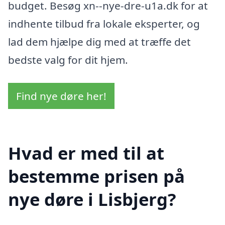
budget. Besøg xn--nye-dre-u1a.dk for at
indhente tilbud fra lokale eksperter, og
lad dem hjælpe dig med at træffe det
bedste valg for dit hjem.
Find nye døre her!
Hvad er med til at
bestemme prisen på
nye døre i Lisbjerg?