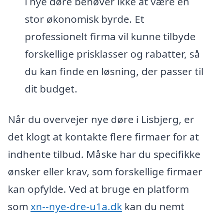
i nye døre behøver ikke at være en
stor økonomisk byrde. Et
professionelt firma vil kunne tilbyde
forskellige prisklasser og rabatter, så
du kan finde en løsning, der passer til
dit budget.
Når du overvejer nye døre i Lisbjerg, er
det klogt at kontakte flere firmaer for at
indhente tilbud. Måske har du specifikke
ønsker eller krav, som forskellige firmaer
kan opfylde. Ved at bruge en platform
som
xn--nye-dre-u1a.dk
kan du nemt