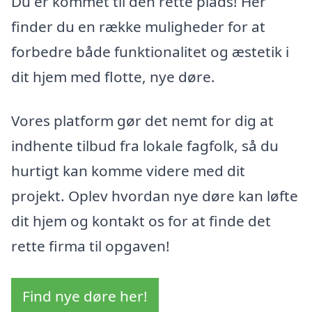
Du er kommet til den rette plads! Her
finder du en række muligheder for at
forbedre både funktionalitet og æstetik i
dit hjem med flotte, nye døre.
Vores platform gør det nemt for dig at
indhente tilbud fra lokale fagfolk, så du
hurtigt kan komme videre med dit
projekt. Oplev hvordan nye døre kan løfte
dit hjem og kontakt os for at finde det
rette firma til opgaven!
Find nye døre her!