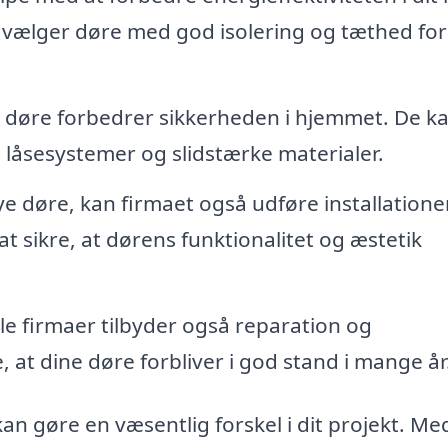
 vælger døre med god isolering og tæthed for
e døre forbedrer sikkerheden i hjemmet. De k
 låsesystemer og slidstærke materialer.
e døre, kan firmaet også udføre installatione
at sikre, at dørens funktionalitet og æstetik
e firmaer tilbyder også reparation og
, at dine døre forbliver i god stand i mange år
 kan gøre en væsentlig forskel i dit projekt. Me