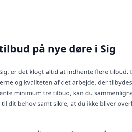
tilbud på nye døre i Sig
ig, er det klogt altid at indhente flere tilbud.
iserne og kvaliteten af det arbejde, der tilbydes
ndhente minimum tre tilbud, kan du sammenlign
il dit behov samt sikre, at du ikke bliver over