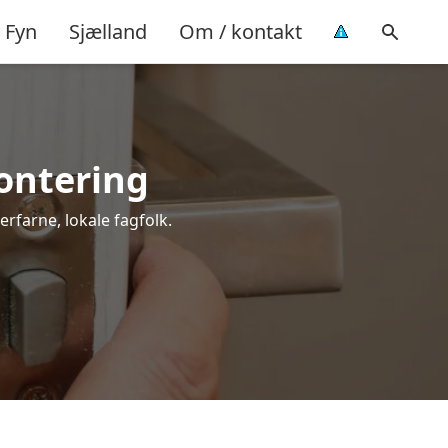
Fyn
Sjælland
Om / kontakt
montering
erfarne, lokale fagfolk.