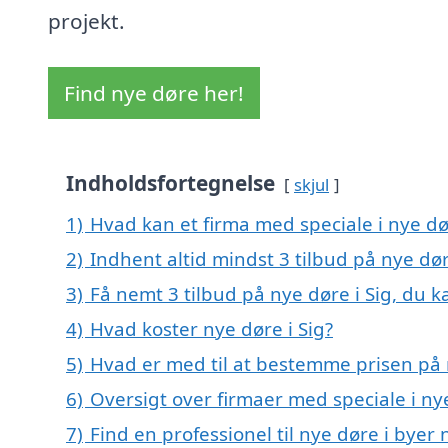
projekt.
Find nye døre her!
Indholdsfortegnelse
skjul
1)
Hvad kan et firma med speciale i nye dø
2)
Indhent altid mindst 3 tilbud på nye dør
3)
Få nemt 3 tilbud på nye døre i Sig, du 
4)
Hvad koster nye døre i Sig?
5)
Hvad er med til at bestemme prisen på n
6)
Oversigt over firmaer med speciale i ny
7)
Find en professionel til nye døre i byer 