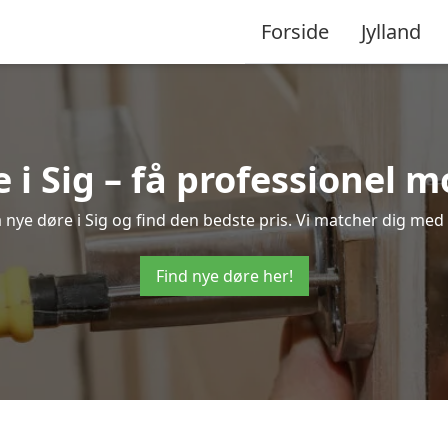
Forside
Jylland
 i Sig – få professionel 
på nye døre i Sig og find den bedste pris. Vi matcher dig med 
Find nye døre her!