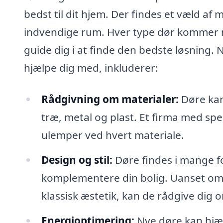
bedst til dit hjem. Der findes et væld af m
indvendige rum. Hver type dør kommer m
guide dig i at finde den bedste løsning. 
hjælpe dig med, inkluderer:
Rådgivning om materialer:
Døre kan
træ, metal og plast. Et firma med spec
ulemper ved hvert materiale.
Design og stil:
Døre findes i mange fo
komplementere din bolig. Uanset om 
klassisk æstetik, kan de rådgive dig 
Energioptimering:
Nye døre kan hjæl