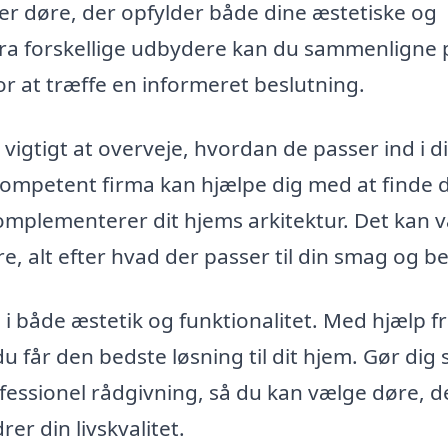
ger døre, der opfylder både dine æstetiske og
fra forskellige udbydere kan du sammenligne 
for at træffe en informeret beslutning.
 vigtigt at overveje, hvordan de passer ind i d
 kompetent firma kan hjælpe dig med at finde 
komplementerer dit hjems arkitektur. Det kan 
e, alt efter hvad der passer til din smag og b
 i både æstetik og funktionalitet. Med hjælp fr
du får den bedste løsning til dit hjem. Gør dig 
ofessionel rådgivning, så du kan vælge døre, d
er din livskvalitet.