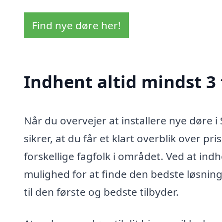
Find nye døre her!
Indhent altid mindst 3 
Når du overvejer at installere nye døre i S
sikrer, at du får et klart overblik over pr
forskellige fagfolk i området. Ved at i
mulighed for at finde den bedste løsning t
til den første og bedste tilbyder.