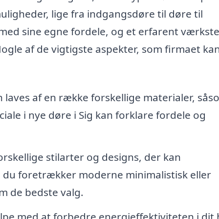
uligheder, lige fra indgangsdøre til døre til
ed sine egne fordele, og et erfarent værkst
Nogle af de vigtigste aspekter, som firmaet ka
 laves af en række forskellige materialer, sås
iale i nye døre i Sig kan forklare fordele og
rskellige stilarter og designs, der kan
du foretrækker moderne minimalistisk eller
om de bedste valg.
pe med at forbedre energieffektiviteten i dit 