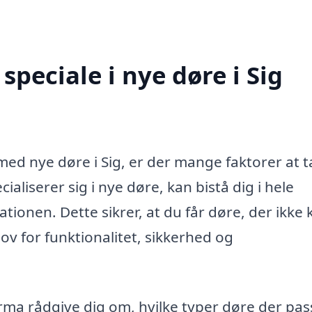
peciale i nye døre i Sig
ed nye døre i Sig, er der mange faktorer at 
cialiserer sig i nye døre, kan bistå dig i hele
lationen. Dette sikrer, at du får døre, der ikke
v for funktionalitet, sikkerhed og
irma rådgive dig om, hvilke typer døre der pas