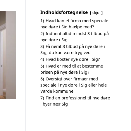
Indholdsfortegnelse
skjul
1)
Hvad kan et firma med speciale i
nye døre i Sig hjælpe med?
2)
Indhent altid mindst 3 tilbud på
nye døre i Sig
3)
Få nemt 3 tilbud på nye døre i
Sig, du kan være tryg ved
4)
Hvad koster nye døre i Sig?
5)
Hvad er med til at bestemme
prisen på nye døre i Sig?
6)
Oversigt over firmaer med
speciale i nye døre i Sig eller hele
Varde kommune
7)
Find en professionel til nye døre
i byer nær Sig