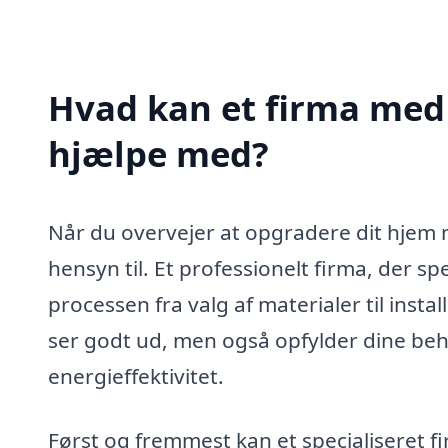
Hvad kan et firma med s
hjælpe med?
Når du overvejer at opgradere dit hjem m
hensyn til. Et professionelt firma, der spe
processen fra valg af materialer til instal
ser godt ud, men også opfylder dine beho
energieffektivitet.
Først og fremmest kan et specialiseret f