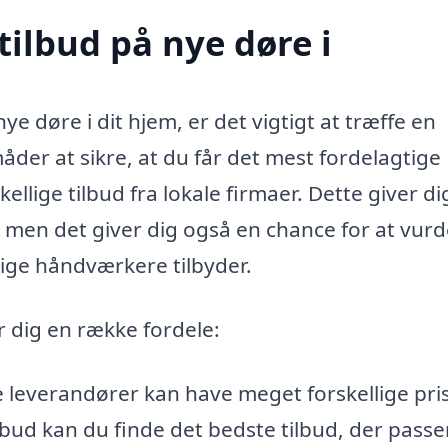
tilbud på nye døre i
nye døre i dit hjem, er det vigtigt at træffe en
åder at sikre, at du får det mest fordelagtige
ellige tilbud fra lokale firmaer. Dette giver di
 men det giver dig også en chance for at vur
lige håndværkere tilbyder.
r dig en række fordele:
e leverandører kan have meget forskellige pri
lbud kan du finde det bedste tilbud, der passer