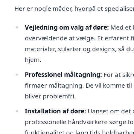
Her er nogle måder, hvorpå et specialiser
Vejledning om valg af døre:
Med et b
overvældende at vælge. Et erfarent f
materialer, stilarter og designs, så d
hjem.
Professionel måltagning:
For at sik
firmaer måltagning. De vil komme til 
bliver problemfri.
Installation af døre:
Uanset om det d
professionelle håndværkere sørge for 
funktionalitet og lang tids holdbarhe