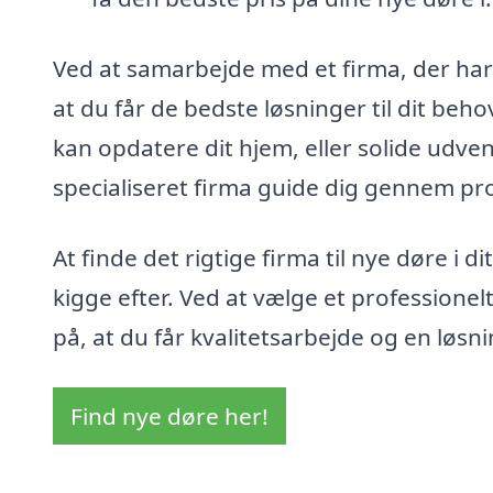
Ved at samarbejde med et firma, der har
at du får de bedste løsninger til dit be
kan opdatere dit hjem, eller solide udve
specialiseret firma guide dig gennem proce
At finde det rigtige firma til nye døre i 
kigge efter. Ved at vælge et professione
på, at du får kvalitetsarbejde og en løsn
Find nye døre her!