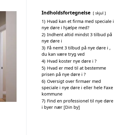
Indholdsfortegnelse
skjul
1)
Hvad kan et firma med speciale i
nye døre i hjælpe med?
2)
Indhent altid mindst 3 tilbud på
nye døre i
3)
Få nemt 3 tilbud på nye døre i ,
du kan være tryg ved
4)
Hvad koster nye døre i ?
5)
Hvad er med til at bestemme
prisen på nye døre i ?
6)
Oversigt over firmaer med
speciale i nye døre i eller hele Faxe
kommune
7)
Find en professionel til nye døre
i byer nær [Din by]