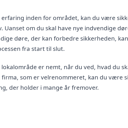
 erfaring inden for området, kan du være sikk
hov. Uanset om du skal have nye indvendige dør
ndige døre, der kan forbedre sikkerheden, kan
ssen fra start til slut.
dit lokalområde er nemt, når du ved, hvad du sk
lt firma, som er velrenommeret, kan du være s
ing, der holder i mange år fremover.