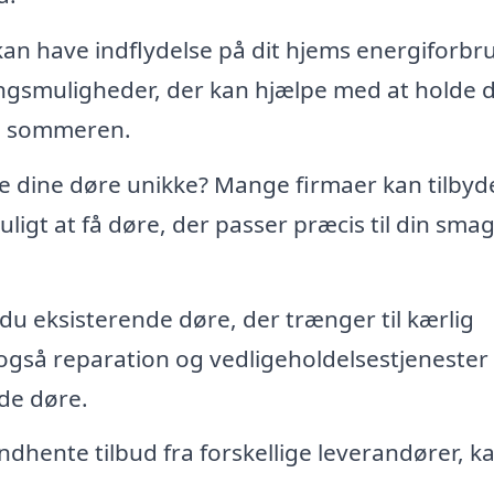
an have indflydelse på dit hjems energiforbru
ingsmuligheder, der kan hjælpe med at holde d
om sommeren.
e dine døre unikke? Mange firmaer kan tilbyd
ligt at få døre, der passer præcis til din sma
du eksisterende døre, der trænger til kærlig
gså reparation og vedligeholdelsestjenester 
de døre.
ndhente tilbud fra forskellige leverandører, k