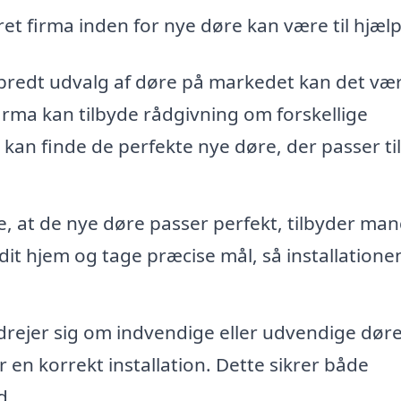
et firma inden for nye døre kan være til hjælp
redt udvalg af døre på markedet kan det væ
irma kan tilbyde rådgivning om forskellige
u kan finde de perfekte nye døre, der passer til
re, at de nye døre passer perfekt, tilbyder ma
dit hjem og tage præcise mål, så installatione
rejer sig om indvendige eller udvendige døre
en korrekt installation. Dette sikrer både
d.