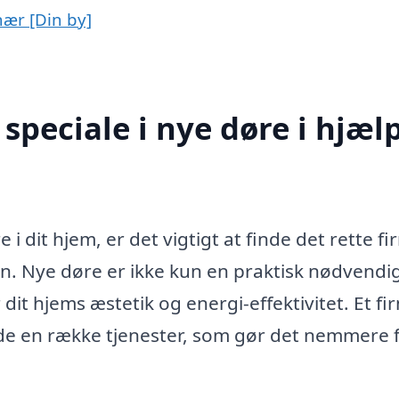
nær [Din by]
speciale i nye døre i hjæl
 i dit hjem, er det vigtigt at finde det rette fi
n. Nye døre er ikke kun en praktisk nødvendi
dit hjems æstetik og energi-effektivitet. Et fi
lbyde en række tjenester, som gør det nemmere 