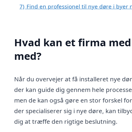
7)
Find en professionel til nye døre i byer 
Hvad kan et firma med 
med?
Når du overvejer at få installeret nye døre
der kan guide dig gennem hele processe
men de kan også gøre en stor forskel for 
der specialiserer sig i nye døre, kan ti
dig at træffe den rigtige beslutning.