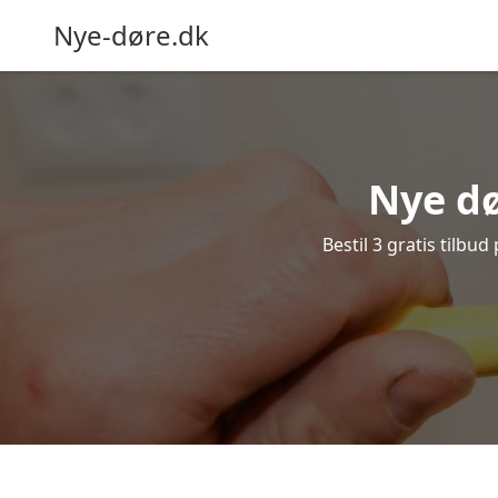
Nye-døre.dk
Nye dø
Bestil 3 gratis tilbu