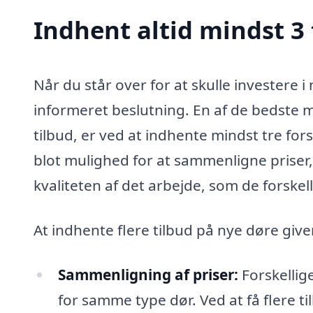
Indhent altid mindst 3 
Når du står over for at skulle investere i 
informeret beslutning. En af de bedste m
tilbud, er ved at indhente mindst tre forsk
blot mulighed for at sammenligne priser,
kvaliteten af det arbejde, som de forskel
At indhente flere tilbud på nye døre give
Sammenligning af priser:
Forskellig
for samme type dør. Ved at få flere ti