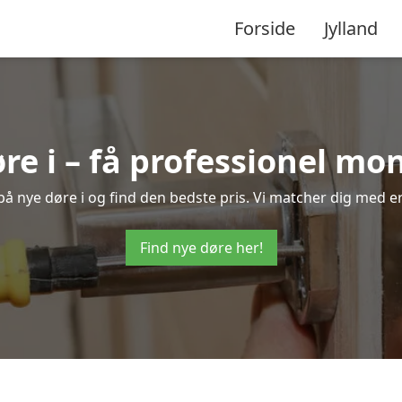
Forside
Jylland
re i – få professionel mo
d på nye døre i og find den bedste pris. Vi matcher dig med er
Find nye døre her!