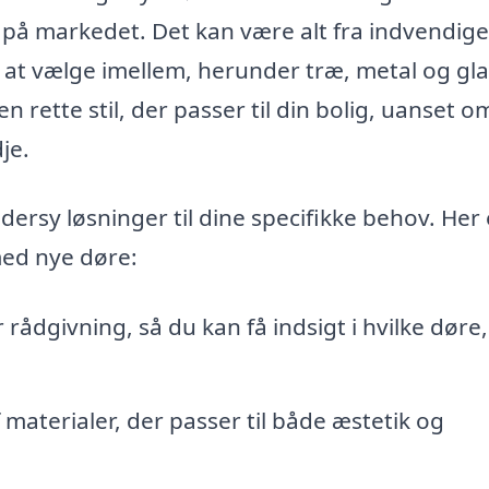
 på markedet. Det kan være alt fra indvendig
 at vælge imellem, herunder træ, metal og gla
rette stil, der passer til din bolig, uanset 
je.
ersy løsninger til dine specifikke behov. Her 
med nye døre:
ådgivning, så du kan få indsigt i hvilke døre,
f materialer, der passer til både æstetik og