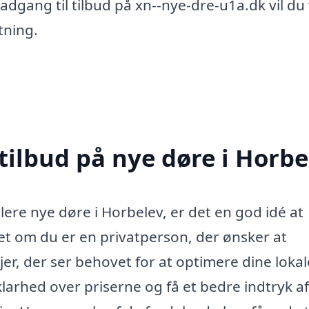
dgang til tilbud på xn--nye-dre-u1a.dk vil du
tning.
tilbud på nye døre i Horbe
llere nye døre i Horbelev, er det en god idé at
et om du er en privatperson, der ønsker at
er, der ser behovet for at optimere dine lokal
larhed over priserne og få et bedre indtryk af