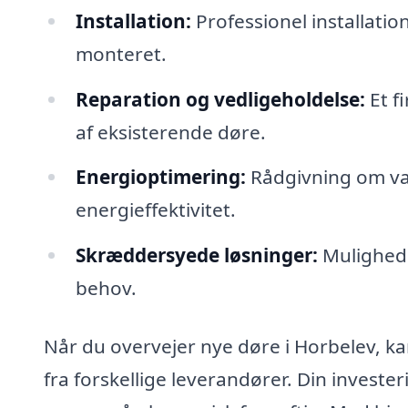
Installation:
Professionel installatio
monteret.
Reparation og vedligeholdelse:
Et f
af eksisterende døre.
Energioptimering:
Rådgivning om val
energieffektivitet.
Skræddersyede løsninger:
Mulighed f
behov.
Når du overvejer nye døre i Horbelev, k
fra forskellige leverandører. Din invester