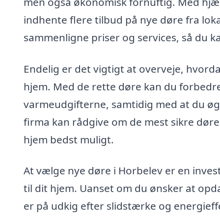
men også økonomisk fornuftig. Med hjæl
indhente flere tilbud på nye døre fra loka
sammenligne priser og services, så du ka
Endelig er det vigtigt at overveje, hvord
hjem. Med de rette døre kan du forbedr
varmeudgifterne, samtidig med at du øg
firma kan rådgive om de mest sikre døre 
hjem bedst muligt.
At vælge nye døre i Horbelev er en inves
til dit hjem. Uanset om du ønsker at opd
er på udkig efter slidstærke og energieff