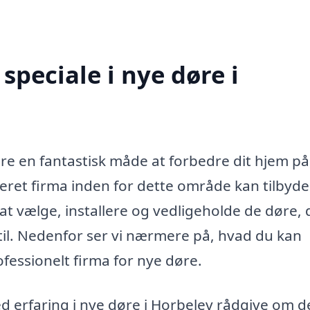
peciale i nye døre i
ære en fantastisk måde at forbedre dit hjem på
seret firma inden for dette område kan tilbyde
at vælge, installere og vedligeholde de døre, 
stil. Nedenfor ser vi nærmere på, hvad du kan
fessionelt firma for nye døre.
 erfaring i nye døre i Horbelev rådgive om d