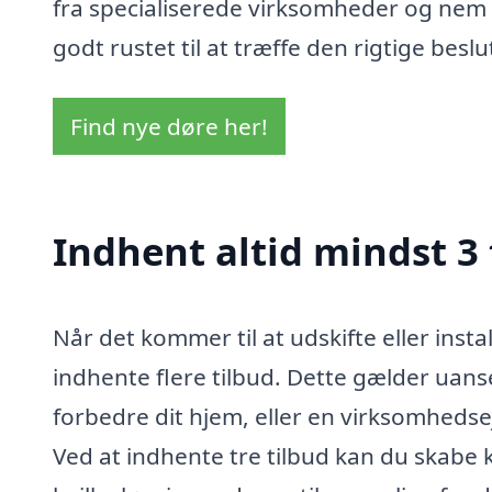
fra specialiserede virksomheder og nem a
godt rustet til at træffe den rigtige beslu
Find nye døre her!
Indhent altid mindst 3 
Når det kommer til at udskifte eller insta
indhente flere tilbud. Dette gælder uans
forbedre dit hjem, eller en virksomhedsej
Ved at indhente tre tilbud kan du skabe k