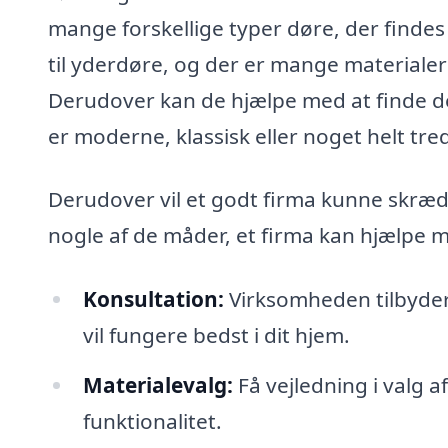
mange forskellige typer døre, der findes
til yderdøre, og der er mange materialer
Derudover kan de hjælpe med at finde den 
er moderne, klassisk eller noget helt tred
Derudover vil et godt firma kunne skrædd
nogle af de måder, et firma kan hjælpe 
Konsultation:
Virksomheden tilbyder r
vil fungere bedst i dit hjem.
Materialevalg:
Få vejledning i valg a
funktionalitet.