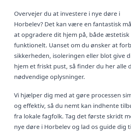
Overvejer du at investere i nye døre i
Horbelev? Det kan være en fantastisk m
at opgradere dit hjem på, både æstetisk
funktionelt. Uanset om du ønsker at for
sikkerheden, isoleringen eller blot give d
hjem et friskt pust, så finder du her alle 
nødvendige oplysninger.
Vi hjælper dig med at gøre processen si
og effektiv, så du nemt kan indhente til
fra lokale fagfolk. Tag det første skridt 
nye døre i Horbelev og lad os guide dig ti