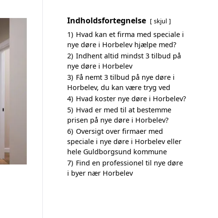
Indholdsfortegnelse
skjul
1)
Hvad kan et firma med speciale i
nye døre i Horbelev hjælpe med?
2)
Indhent altid mindst 3 tilbud på
nye døre i Horbelev
3)
Få nemt 3 tilbud på nye døre i
Horbelev, du kan være tryg ved
4)
Hvad koster nye døre i Horbelev?
5)
Hvad er med til at bestemme
prisen på nye døre i Horbelev?
6)
Oversigt over firmaer med
speciale i nye døre i Horbelev eller
hele Guldborgsund kommune
7)
Find en professionel til nye døre
i byer nær Horbelev