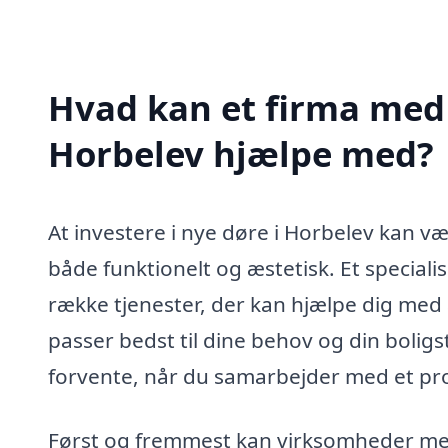
Hvad kan et firma med s
Horbelev hjælpe med?
At investere i nye døre i Horbelev kan v
både funktionelt og æstetisk. Et speciali
række tjenester, der kan hjælpe dig med 
passer bedst til dine behov og din bolig
forvente, når du samarbejder med et pro
Først og fremmest kan virksomheder med