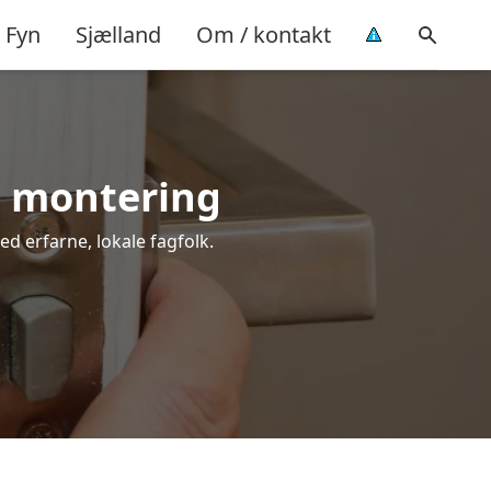
Fyn
Sjælland
Om / kontakt
el montering
ed erfarne, lokale fagfolk.