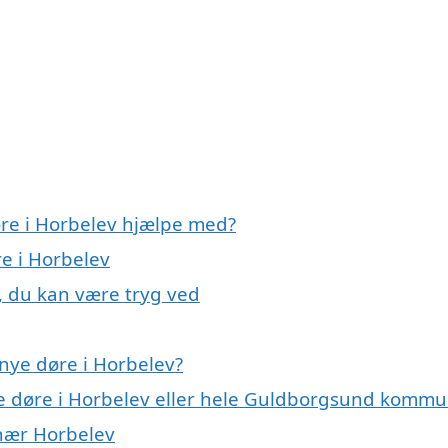
øre i Horbelev hjælpe med?
re i Horbelev
, du kan være tryg ved
nye døre i Horbelev?
ye døre i Horbelev eller hele Guldborgsund komm
 nær Horbelev