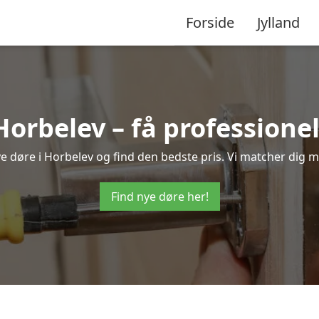
Forside
Jylland
Horbelev – få profession
nye døre i Horbelev og find den bedste pris. Vi matcher dig m
Find nye døre her!