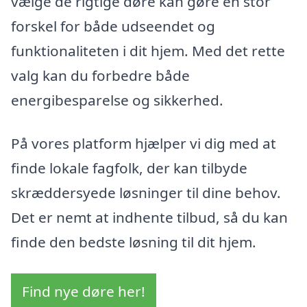
vælge de rigtige døre kan gøre en stor
forskel for både udseendet og
funktionaliteten i dit hjem. Med det rette
valg kan du forbedre både
energibesparelse og sikkerhed.
På vores platform hjælper vi dig med at
finde lokale fagfolk, der kan tilbyde
skræddersyede løsninger til dine behov.
Det er nemt at indhente tilbud, så du kan
finde den bedste løsning til dit hjem.
Find nye døre her!