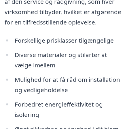
af den service og rådgivning, som hver
virksomhed tilbyder, hvilket er afgørende
for en tilfredsstillende oplevelse.
Forskellige prisklasser tilgængelige
Diverse materialer og stilarter at
vælge imellem
Mulighed for at få råd om installation
og vedligeholdelse
Forbedret energieffektivitet og
isolering
Øget sikkerhed og tryghed i dit hjem