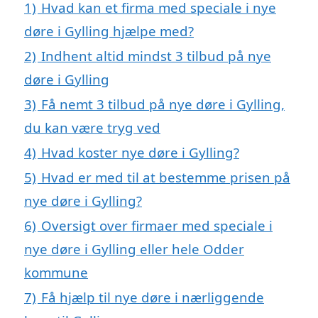
1)
Hvad kan et firma med speciale i nye
døre i Gylling hjælpe med?
2)
Indhent altid mindst 3 tilbud på nye
døre i Gylling
3)
Få nemt 3 tilbud på nye døre i Gylling,
du kan være tryg ved
4)
Hvad koster nye døre i Gylling?
5)
Hvad er med til at bestemme prisen på
nye døre i Gylling?
6)
Oversigt over firmaer med speciale i
nye døre i Gylling eller hele Odder
kommune
7)
Få hjælp til nye døre i nærliggende